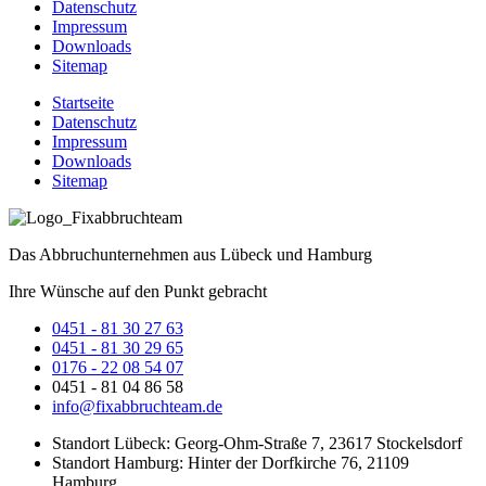
Datenschutz
Impressum
Downloads
Sitemap
Startseite
Datenschutz
Impressum
Downloads
Sitemap
Das Abbruchunternehmen aus Lübeck und Hamburg
Ihre Wünsche auf den Punkt gebracht
0451 - 81 30
27 63
0451 - 81 30
29 65
0176 - 22 08 54 07
0451 - 81 04 86 58
info@fixabbruchteam.de
Standort Lübeck: Georg-Ohm-Straße 7, 23617 Stockelsdorf
Standort Hamburg: Hinter der Dorfkirche 76, 21109
Hamburg