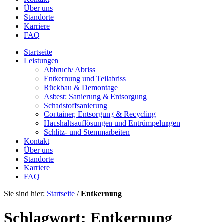
Über uns
Standorte
Karriere
FAQ
Startseite
Leistungen
Abbruch/ Abriss
Entkernung und Teilabriss
Rückbau & Demontage
Asbest: Sanierung & Entsorgung
Schadstoffsanierung
Container, Entsorgung & Recycling
Haushaltsauflösungen und Entrümpelungen
Schlitz- und Stemmarbeiten
Kontakt
Über uns
Standorte
Karriere
FAQ
Sie sind hier:
Startseite
/
Entkernung
Schlagwort:
Entkernung