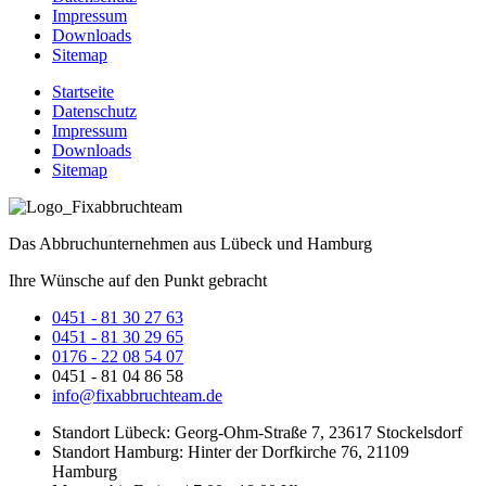
Impressum
Downloads
Sitemap
Startseite
Datenschutz
Impressum
Downloads
Sitemap
Das Abbruchunternehmen aus Lübeck und Hamburg
Ihre Wünsche auf den Punkt gebracht
0451 - 81 30
27 63
0451 - 81 30
29 65
0176 - 22 08 54 07
0451 - 81 04 86 58
info@fixabbruchteam.de
Standort Lübeck: Georg-Ohm-Straße 7, 23617 Stockelsdorf
Standort Hamburg: Hinter der Dorfkirche 76, 21109
Hamburg