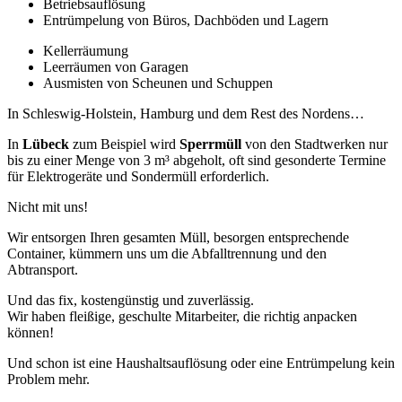
Betriebsauflösung
Entrümpelung von Büros, Dachböden und Lagern
Kellerräumung
Leerräumen von Garagen
Ausmisten von Scheunen und Schuppen
In Schleswig-Holstein, Hamburg und dem Rest des Nordens…
In
Lübeck
zum Beispiel wird
Sperrmüll
von den Stadtwerken nur
bis zu einer Menge von 3 m³ abgeholt, oft sind gesonderte Termine
für Elektrogeräte und Sondermüll erforderlich.
Nicht mit uns!
Wir entsorgen Ihren gesamten Müll, besorgen entsprechende
Container, kümmern uns um die Abfalltrennung und den
Abtransport.
Und das fix, kostengünstig und zuverlässig.
Wir haben fleißige, geschulte Mitarbeiter, die richtig anpacken
können!
Und schon ist eine Haushaltsauflösung oder eine Entrümpelung kein
Problem mehr.